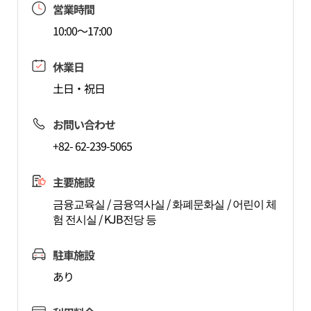
営業時間
10:00～17:00
休業日
土日・祝日
お問い合わせ
+82- 62-239-5065
主要施設
금융교육실 / 금융역사실 / 화폐문화실 / 어린이 체
험 전시실 / KJB전당 등
駐車施設
あり