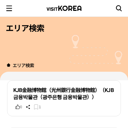
エリア検索
エリア検索
KJB金融博物館（光州銀行金融博物館）（KJB
금융박물관（광주은행 금융박물관））
0
1