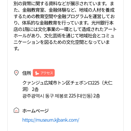
別の貨幣に関する資料などが展示されています。ま
た、金融教育室、金融体験など、地域の人材を養成
するための教育空間や金融プログラムを運営してお
り、体系的な金融教育を行っています。光州銀行本
店の1階には文化事業の一環として造成されたアート
ホールがあり、文化芸術を通じて地域社会とコミュ
ニケーションを図るための文化空間となっていま
す。
住所
アクセス
クァンジュ広域市トン区チェボンロ225（大仁
洞） 2층
광주광역시 동구 제봉로 225 (대인동) 2층
ホームページ
https://museum.kjbank.com/