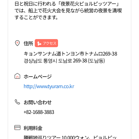
日と祝日に行われる「夜景花火ピョルピッツアー」
では、船上で花火大会を見ながら統営の夜景を満喫
することができます。
住所
アクセス
キョンサンナム道トンヨン市トナムロ269-38
경상남도 통영시 도남로 269-38 (도남동)
ホームページ
http://www.tyuram.co.kr
お問い合わせ
+82-1688-3883
利用料金
勝戦地巡りツアー 10,000ウォン、ピョルピッ