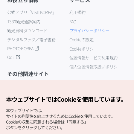
公式アプリ「VISITKOREA」
利用規約
1330観光通訳案内
FAQ
観光資料ダウンロード
プライバシーポリシー
デジタルブック／電子書籍
Cookieの設定
PHOTO KOREA
Cookieポリシー
Odii
位置情報サービス利用規約
個人位置情報取扱いポリシー
その他関連サイト
韓国観光公社
K-MICE
本ウェブサイトではCookieを使用しています。
本ウェブサイトでは、
サイトの利便性を向上させるためにCookieを使用しています。
Cookieの収集に同意される場合は「同意する」
ボタンをクリックしてください。