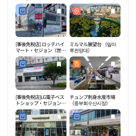
宗）店(올리브영 AK 세종
店(나이키 AK플라자 세종
점)
점)
[事後免税店] ロッテハイ
ミルマル展望台 （밀마
世宗
マート・セジョン（世
루전망대）
공원
宗）店(롯데하이마트 세
종점)
[事後免税店]LG電子ベス
チュンブ刺身水産市場
国立
トショップ・セジョン
（중부회수산시장）
어린
（世宗）本店(LG전자 베
스트샵 세종본점)