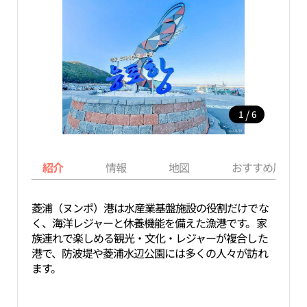
/
1
6
紹介
情報
地図
おすすめ周辺ス
菱浦（ヌンポ）港は水産業基盤施設の役割だけでな
く、海洋レジャーと休養機能を備えた漁港です。家
族連れで楽しめる観光・文化・レジャーが複合した
港で、防波堤や菱浦水辺公園には多くの人々が訪れ
ます。