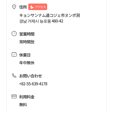
住所
アクセス
キョンサンナム道コジェ市ヌンポ洞
경남 거제시 능포동 480-42
営業時間
常時開放
休業日
年中無休
お問い合わせ
+82-55-639-4178
利用料金
無料