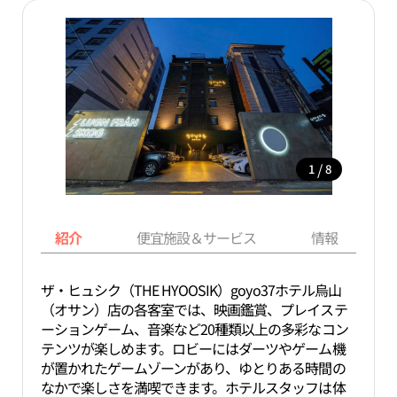
/
1
8
紹介
便宜施設＆サービス
情報
ザ・ヒュシク（THE HYOOSIK）goyo37ホテル烏山
（オサン）店の各客室では、映画鑑賞、プレイステ
ーションゲーム、音楽など20種類以上の多彩なコン
テンツが楽しめます。ロビーにはダーツやゲーム機
が置かれたゲームゾーンがあり、ゆとりある時間の
なかで楽しさを満喫できます。ホテルスタッフは体