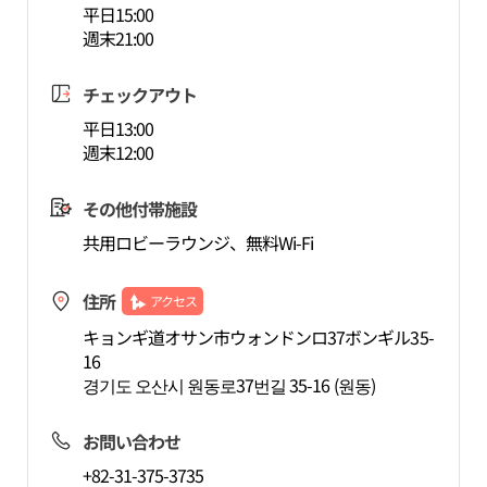
平日15:00
週末21:00
チェックアウト
平日13:00
週末12:00
その他付帯施設
共用ロビーラウンジ、無料Wi-Fi
住所
アクセス
キョンギ道オサン市ウォンドンロ37ボンギル35-
16
경기도 오산시 원동로37번길 35-16 (원동)
お問い合わせ
+82-31-375-3735