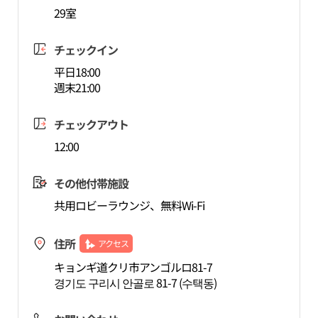
29室
チェックイン
平日18:00
週末21:00
チェックアウト
12:00
その他付帯施設
共用ロビーラウンジ、無料Wi-Fi
住所
アクセス
キョンギ道クリ市アンゴルロ81-7
경기도 구리시 안골로 81-7 (수택동)