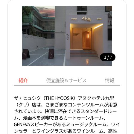
/
1
7
紹介
便宜施設＆サービス
情報
ザ・ヒュシク（THE HYOOSIK）アヌクホテル九里
（クリ）店は、さまざまなコンテンツルームが用意
されています。快適に滞在できるスタンダードルー
ム、漫画本を満喫できるカートゥーンルーム、
GENEVAスピーカーがあるミュージックルーム、ワイ
ンセラーとワイングラスがあるワインルーム、高性