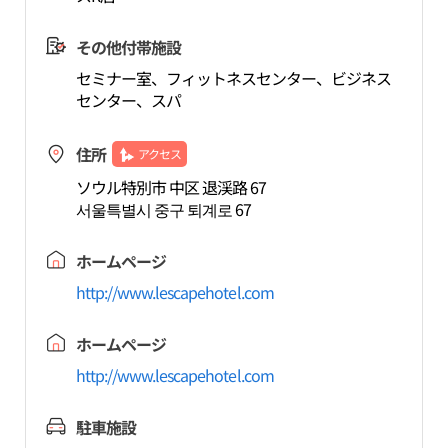
その他付帯施設
セミナー室、フィットネスセンター、ビジネス
センター、スパ
住所
アクセス
ソウル特別市 中区 退渓路 67
서울특별시 중구 퇴계로 67
ホームページ
http://www.lescapehotel.com
ホームページ
http://www.lescapehotel.com
駐車施設