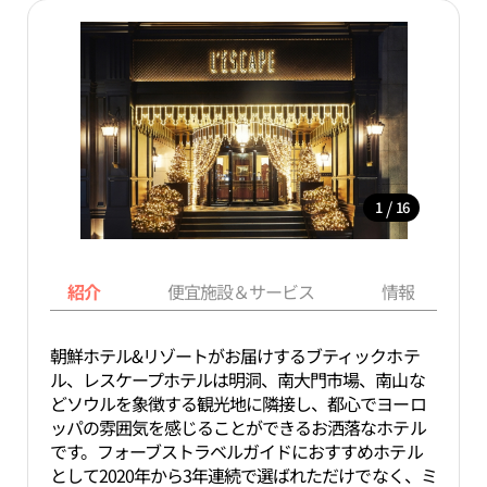
/
1
16
紹介
便宜施設＆サービス
情報
朝鮮ホテル&リゾートがお届けするブティックホテ
ル、レスケープホテルは明洞、南大門市場、南山な
どソウルを象徴する観光地に隣接し、都心でヨーロ
ッパの雰囲気を感じることができるお洒落なホテル
です。フォーブストラベルガイドにおすすめホテル
として2020年から3年連続で選ばれただけでなく、ミ