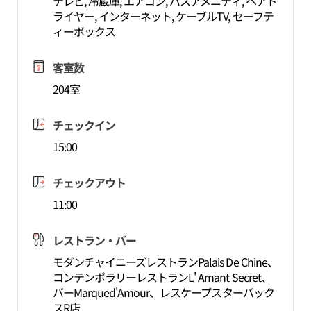
テレビ, 冷蔵庫, エアコン, バスアメニティ, ヘアド
ライヤー, インターネット, ケーブルTV, セーフテ
ィーボックス
客室数
204室
チェックイン
15:00
チェックアウト
11:00
レストラン・バー
モダンチャイニーズレストランPalais De Chine、
コンテンポラリーレストランL' Amant Secret、
バーMarqued'Amour、レスケープスターバック
スR店