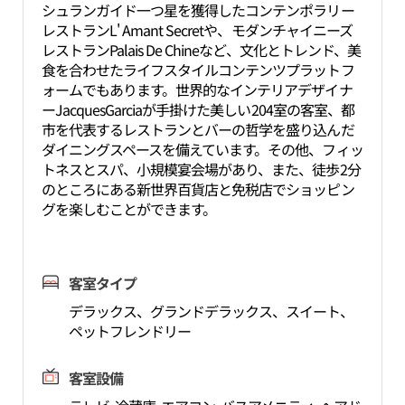
シュランガイド一つ星を獲得したコンテンポラリー
レストランL' Amant Secretや、モダンチャイニーズ
レストランPalais De Chineなど、文化とトレンド、美
食を合わせたライフスタイルコンテンツプラットフ
ォームでもあります。世界的なインテリアデザイナ
ーJacquesGarciaが手掛けた美しい204室の客室、都
市を代表するレストランとバーの哲学を盛り込んだ
ダイニングスペースを備えています。その他、フィッ
トネスとスパ、小規模宴会場があり、また、徒歩2分
のところにある新世界百貨店と免税店でショッピン
グを楽しむことができます。
客室タイプ
デラックス、グランドデラックス、スイート、
ペットフレンドリー
客室設備