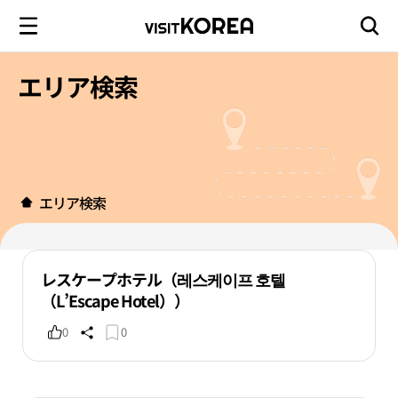
エリア検索
エリア検索
レスケープホテル（레스케이프 호텔
（L’Escape Hotel））
0
0