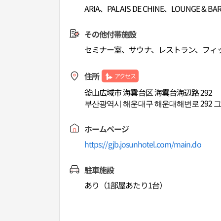
ARIA、PALAIS DE CHINE、LOUNGE & BA
その他付帯施設
セミナー室、サウナ、レストラン、フィ
住所
アクセス
釜山広域市 海雲台区 海雲台海辺路 292
부산광역시 해운대구 해운대해변로 292 
ホームページ
https://gjb.josunhotel.com/main.do
駐車施設
あり（1部屋あたり1台）