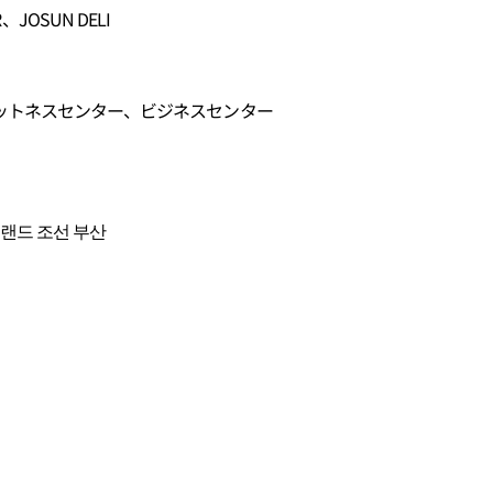
R、JOSUN DELI
ットネスセンター、ビジネスセンター
그랜드 조선 부산