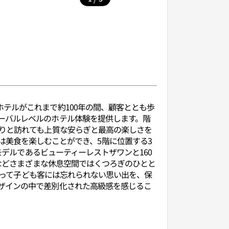
テルがこれまで約100年の間、顧客ととも歩
ーバルレベルのホテル体験を提供します。階
らりと訪れても上質な安らぎと最高の楽しさを
イニングでは美食を楽しむことができ、5階に位置する3
モデルであるビューティーレストザワンと160
ナなどさまざまな休息空間ではくつろぎのひとと
わたって子ども客には忘れられない思い出を、保
ザインの中で差別化された高級感を感じるこ