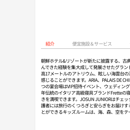
紹介
便宜施設＆サービス
朝鮮ホテル&リゾートが新たに披露する、古
んできた経験を集大成して発展させたグラン
高17メートルのアトリウム、眩しい海雲台
感じることができます。ARIA、PALAIS DE 
つの宴会場はVIP招待イベント、ウェディング
年伝統のイタリア高級寝具ブランドFrett
きを満喫できます。JOSUN JUNIOR
護者には旅行のくつろぎと安らぎをお届けす
とができるキッズルームは、海、森、空をテ