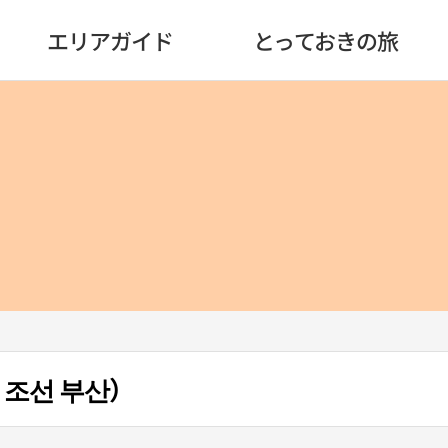
エリアガイド
とっておきの旅
 조선 부산）