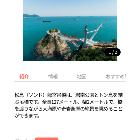
/
1
2
紹介
情報
地図
おすすめ周辺ス
松島（ソンド）龍宮吊橋は、岩南公園とトン島を結
ぶ吊橋です。全長127メートル、幅2メートルで、橋
を渡りながら大海原や奇岩断崖の絶景を眺めること
ができます。