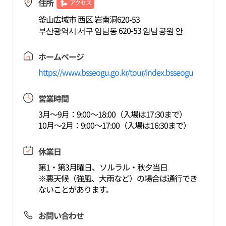
住所
アクセス
釜山広域市 西区 岩南洞620-53
부산광역시 서구 암남동 620-53 암남공원 안
ホームページ
https://www.bsseogu.go.kr/tour/index.bsseogu
営業時間
3月～9月：9:00～18:00（入場は17:30まで）
10月～2月：9:00～17:00（入場は16:30まで）
休業日
第1・第3月曜日、ソルラル・秋夕当日
※悪天候（強風、大雨など）の場合は通行でき
ないことがあります。
お問い合わせ