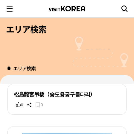
エリア検索
エリア検索
松島龍宮吊橋（송도용궁구름다리）
0
0