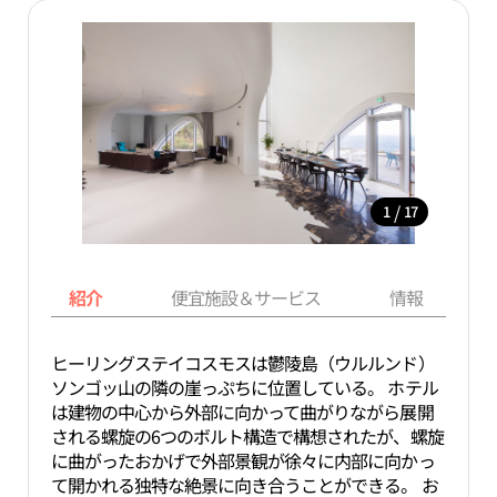
/
1
17
紹介
便宜施設＆サービス
情報
ヒーリングステイコスモスは鬱陵島（ウルルンド）
ソンゴッ山の隣の崖っぷちに位置している。 ホテル
は建物の中心から外部に向かって曲がりながら展開
される螺旋の6つのボルト構造で構想されたが、螺旋
に曲がったおかげで外部景観が徐々に内部に向かっ
て開かれる独特な絶景に向き合うことができる。 お