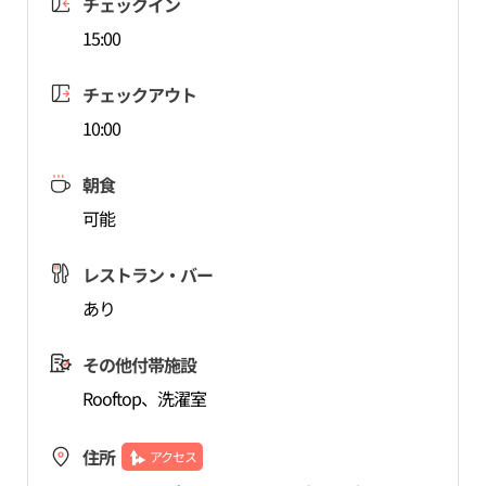
チェックイン
15:00
チェックアウト
10:00
朝食
可能
レストラン・バー
あり
その他付帯施設
Rooftop、洗濯室
住所
アクセス