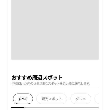
おすすめ周辺スポット
半径50km以内のさまざまなスポットを近い順に表示します。
すべて
観光スポット
グルメ
宿泊