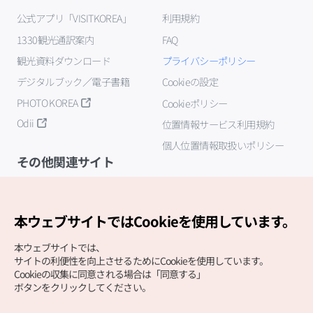
公式アプリ「VISITKOREA」
利用規約
1330観光通訳案内
FAQ
観光資料ダウンロード
プライバシーポリシー
デジタルブック／電子書籍
Cookieの設定
PHOTO KOREA
Cookieポリシー
Odii
位置情報サービス利用規約
個人位置情報取扱いポリシー
その他関連サイト
韓国観光公社
K-MICE
本ウェブサイトではCookieを使用しています。
本ウェブサイトでは、
サイトの利便性を向上させるためにCookieを使用しています。
Cookieの収集に同意される場合は「同意する」
ボタンをクリックしてください。