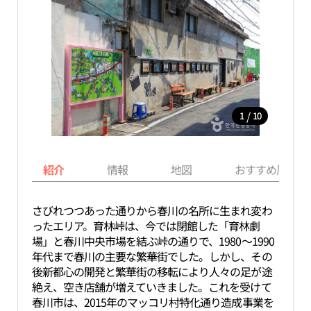
/
1
10
紹介
情報
地図
おすすめ周辺ス
さびれつつあった通りから春川の名所に生まれ変わ
ったエリア。育林峠は、今では閉館した「育林劇
場」と春川中央市場を結ぶ峠の通りで、1980～1990
年代まで春川の主要な繁華街でした。しかし、その
後新都心の開発と繁華街の移転により人々の足が途
絶え、空き店舗が増えていきました。これを受けて
春川市は、2015年のマッコリ村特化通り造成事業を