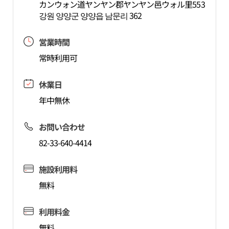
カンウォン道ヤンヤン郡ヤンヤン邑ウォル里553
강원 양양군 양양읍 남문리 362
営業時間
常時利用可
休業日
年中無休
お問い合わせ
82-33-640-4414
施設利用料
無料
利用料金
無料