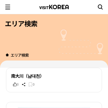
エリア検索
エリア検索
南大川（남대천）
0
0