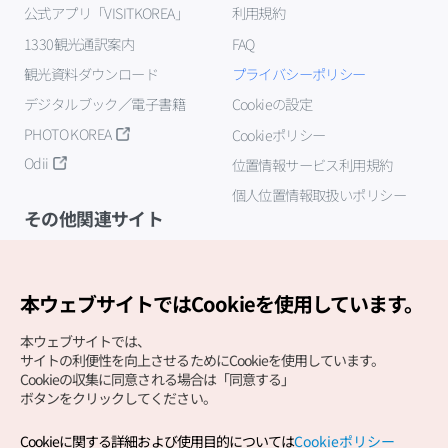
公式アプリ「VISITKOREA」
利用規約
1330観光通訳案内
FAQ
観光資料ダウンロード
プライバシーポリシー
デジタルブック／電子書籍
Cookieの設定
PHOTO KOREA
Cookieポリシー
Odii
位置情報サービス利用規約
個人位置情報取扱いポリシー
その他関連サイト
韓国観光公社
K-MICE
本ウェブサイトではCookieを使用しています。
本ウェブサイトでは、
サイトの利便性を向上させるためにCookieを使用しています。
Cookieの収集に同意される場合は「同意する」
ボタンをクリックしてください。
Cookieに関する詳細および使用目的については
Cookieポリシー