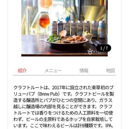
/
1
7
紹介
メニュー
情報
地図
クラフトルートは、2017年に設立された束草初のブ
リューパブ（Brew Pub）です。クラフトビールを製
造する醸造所とパブがひとつの空間にあり、ガラス
越しに醸造場の内部を見ることができます。クラフ
トルートでは香りをつけるための人工原料を一切使
わず、ビールの主原料であるホップを自家栽培して
います。ここで味わえるビールは計8種類です。IPA、