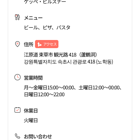
ケッペ・ピルスナー
メニュー
ビール、ピザ、パスタ
住所
アクセス
江原道 束草市 観光路 418（蘆鶴洞）
강원특별자치도 속초시 관광로 418 (노학동)
営業時間
月～金曜日15:00～00:00、土曜日12:00～00:00、
日曜日12:00～22:00
休業日
火曜日
お問い合わせ