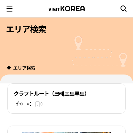
エリア検索
エリア検索
クラフトルート（크래프트루트）
0
0