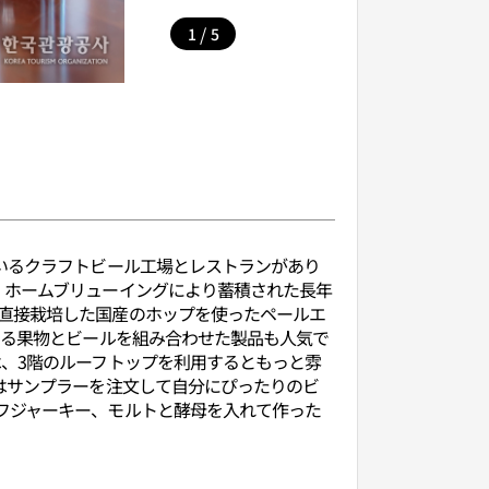
/
1
5
いるクラフトビール工場とレストランがあり
。ホームブリューイングにより蓄積された長年
直接栽培した国産のホップを使ったペールエ
よる果物とビールを組み合わせた製品も人気で
、3階のルーフトップを利用するともっと雰
はサンプラーを注文して自分にぴったりのビ
フジャーキー、モルトと酵母を入れて作った