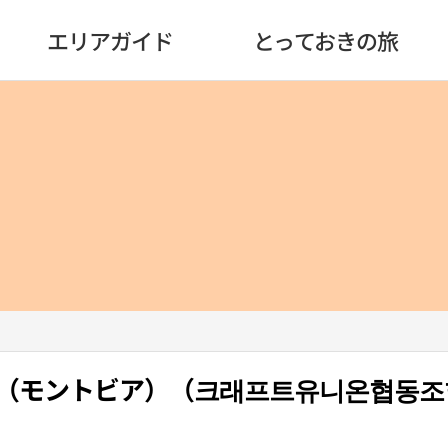
エリアガイド
とっておきの旅
（モントビア）（크래프트유니온협동조