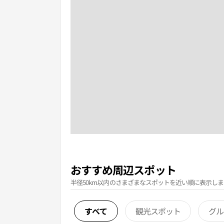
おすすめ周辺スポット
半径50km以内のさまざまなスポットを近い順に表示しま
すべて
観光スポット
グル