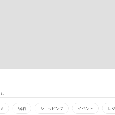
す。
メ
宿泊
ショッピング
イベント
レ