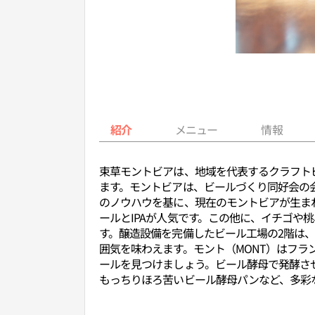
紹介
メニュー
情報
束草モントビアは、地域を代表するクラフト
ます。モントビアは、ビールづくり同好会の
のノウハウを基に、現在のモントビアが生ま
ールとIPAが人気です。この他に、イチゴ
す。醸造設備を完備したビール工場の2階は
囲気を味わえます。モント（MONT）はフ
ールを見つけましょう。ビール酵母で発酵さ
もっちりほろ苦いビール酵母パンなど、多彩