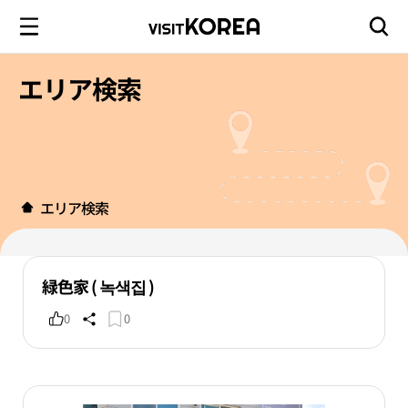
エリア検索
エリア検索
緑色家 ( 녹색집 )
0
0