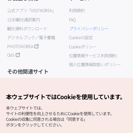
公式アプリ「VISITKOREA」
利用規約
1330観光通訳案内
FAQ
観光資料ダウンロード
プライバシーポリシー
デジタルブック／電子書籍
Cookieの設定
PHOTO KOREA
Cookieポリシー
Odii
位置情報サービス利用規約
個人位置情報取扱いポリシー
その他関連サイト
韓国観光公社
K-MICE
本ウェブサイトではCookieを使用しています。
本ウェブサイトでは、
サイトの利便性を向上させるためにCookieを使用しています。
Cookieの収集に同意される場合は「同意する」
ボタンをクリックしてください。