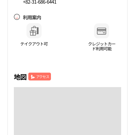
+82-31-686-6441
利用案内
テイクアウト可
クレジットカー
ド利用可能
地図
アクセス