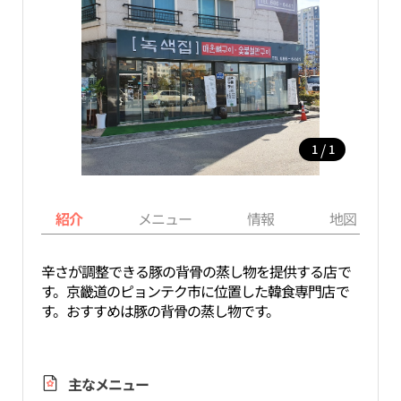
/
1
1
紹介
メニュー
情報
地図
辛さが調整できる豚の背骨の蒸し物を提供する店で
す。京畿道のピョンテク市に位置した韓食専門店で
す。おすすめは豚の背骨の蒸し物です。
主なメニュー