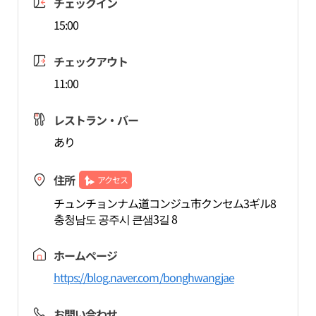
チェックイン
15:00
チェックアウト
11:00
レストラン・バー
あり
住所
アクセス
チュンチョンナム道コンジュ市クンセム3ギル8
충청남도 공주시 큰샘3길 8
ホームページ
https://blog.naver.com/bonghwangjae
お問い合わせ