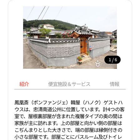
/
1
6
紹介
便宜施設＆サービス
情報
鳳凰斎（ポンファンジェ）韓屋（ハノク）ゲストハ
ウスは、忠清南道公州に位置しています。計4つの客
室で、屋根裏部屋が含まれた複層タイプの奥の間は
家族が主に訪れます。上の部屋と向かい側の部屋は
こぢんまりとした大きさで、端の部屋は縁側付きの
小さな部屋です。部屋ごとにバスルーム及びトイレ