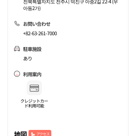
전북특별자치도 전주시 덕진구 아중2길 22-4 (우
아동2가)
お問い合わせ
+82-63-261-7000
駐車施設
あり
利用案内
クレジットカー
ド利用可能
地図
アクセス