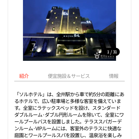
/
1
31
紹介
便宜施設＆サービス
情報
「ソルホテル」は、全州駅から車で約5分の距離にあ
るホテルで、広い駐車場と多様な客室を備えていま
す。全室にラテックスベッドを設け、スタンダード
ダブルルーム·ダブル円形ルームを除いて、全室にワ
ールプールバスを設置しました。テラススパガーデ
ンルーム·VIPルームには、客室外のテラスに快適な
庭園とワールプールスパを設置し、温泉浴を楽しみ