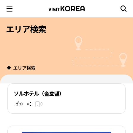
エリア検索
エリア検索
ソルホテル（솔호텔）
0
0