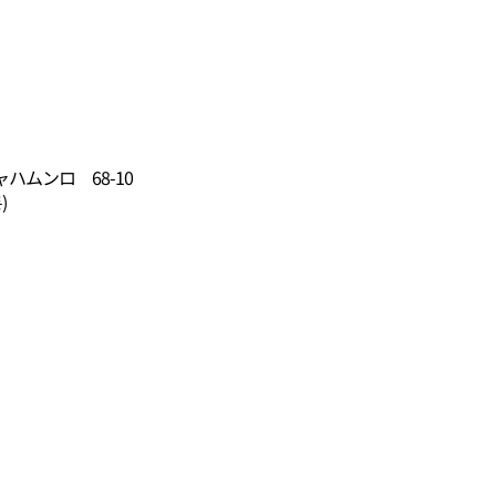
ムンロ 68-10
)