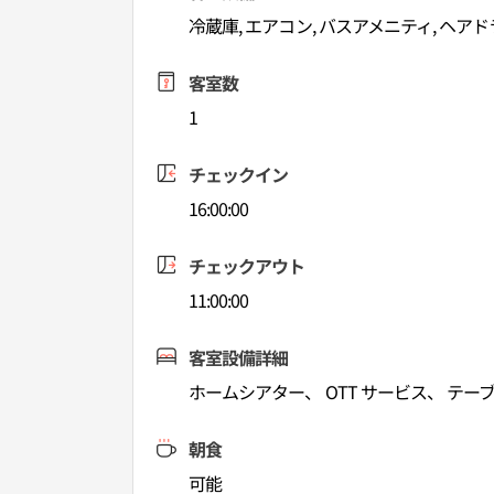
冷蔵庫, エアコン, バスアメニティ, ヘア
客室数
1
チェックイン
16:00:00
チェックアウト
11:00:00
客室設備詳細
ホームシアター、 OTT サービス、 テー
朝食
可能