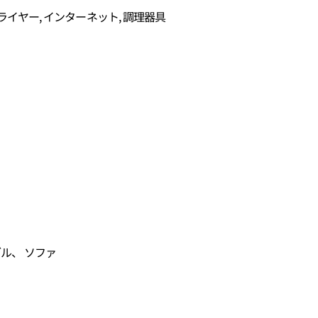
ドライヤー, インターネット, 調理器具
ブル、 ソファ