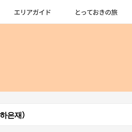
エリアガイド
とっておきの旅
アジェ（下隠斎） （하은재）