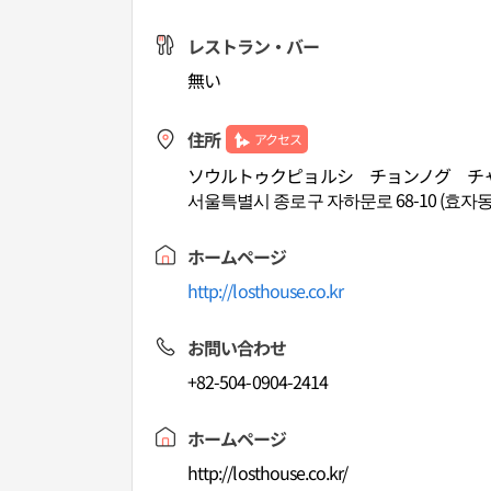
レストラン・バー
無い
住所
アクセス
ソウルトゥクピョルシ チョンノグ チャハ
서울특별시 종로구 자하문로 68-10 (효자동
ホームページ
http://losthouse.co.kr
お問い合わせ
+82-504-0904-2414
ホームページ
http://losthouse.co.kr/