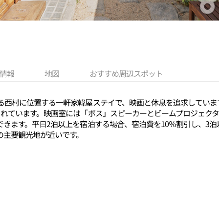
情報
地図
おすすめ周辺スポット
る西村に位置する一軒家韓屋ステイで、映画と休息を追求していま
されています。映画室には「ボス」スピーカーとビームプロジェク
きます。平日2泊以上を宿泊する場合、宿泊費を10％割引し、3
の主要観光地が近いです。