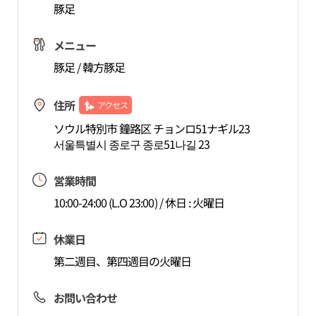
豚足
メニュー
豚足 / 韓方豚足
住所
アクセス
ソウル特別市 鐘路区 チョンロ51ナギル23
서울특별시 종로구 종로51나길 23
営業時間
10:00-24:00 (L.O 23:00) / 休日 : 火曜日
休業日
第二週目、第四週目の火曜日
お問い合わせ