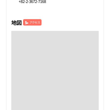
+82-2-3672-7168
地図
アクセス