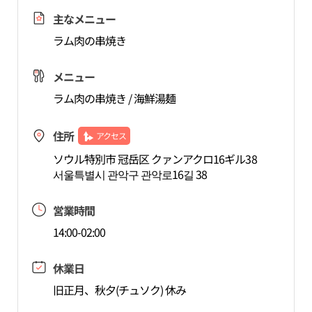
主なメニュー
ラム肉の串焼き
メニュー
ラム肉の串焼き / 海鮮湯麺
住所
アクセス
ソウル特別市 冠岳区 クァンアクロ16ギル38
서울특별시 관악구 관악로16길 38
営業時間
14:00-02:00
休業日
旧正月、秋夕(チュソク) 休み