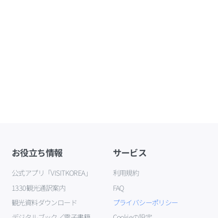
お役立ち情報
サービス
公式アプリ「VISITKOREA」
利用規約
1330観光通訳案内
FAQ
観光資料ダウンロード
プライバシーポリシー
デジタルブック／電子書籍
Cookieの設定