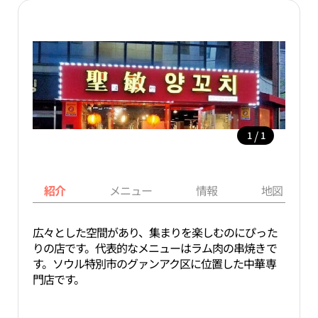
/
1
1
紹介
メニュー
情報
地図
広々とした空間があり、集まりを楽しむのにぴった
りの店です。代表的なメニューはラム肉の串焼きで
す。ソウル特別市のグァンアク区に位置した中華専
門店です。