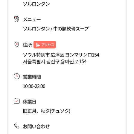
ソルロンタン
メニュー
ソルロンタン / 牛の膝軟骨スープ
住所
アクセス
ソウル特別市 広津区 ヨンマサンロ154
서울특별시 광진구 용마산로 154
営業時間
10:00-22:00
休業日
旧正月、秋夕(チュソク)
お問い合わせ