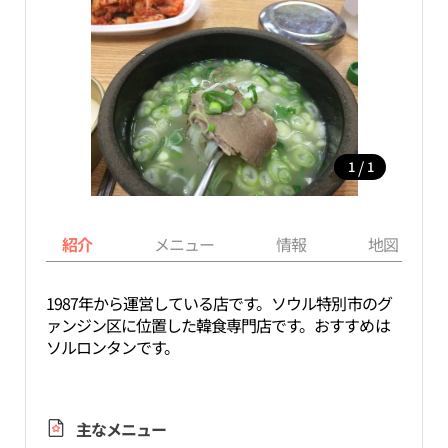
/
1
1
紹介
メニュー
情報
地図
1987年から運営している店です。ソウル特別市のグ
ァンジン区に位置した韓食専門店です。おすすめは
ソルロンタンです。
主なメニュー