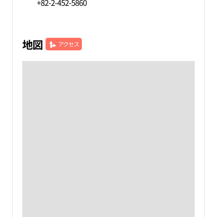
+82-2-452-5860
地図
アクセス