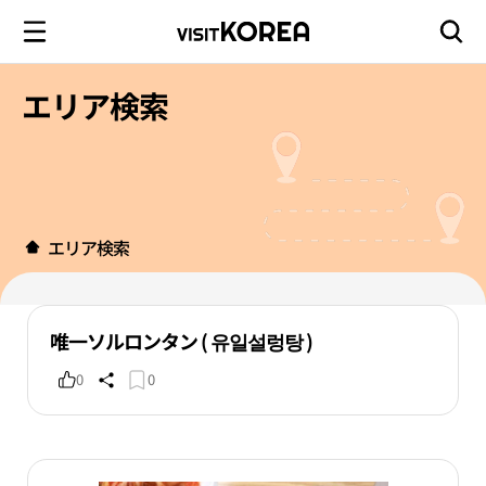
エリア検索
エリア検索
唯一ソルロンタン ( 유일설렁탕 )
0
0