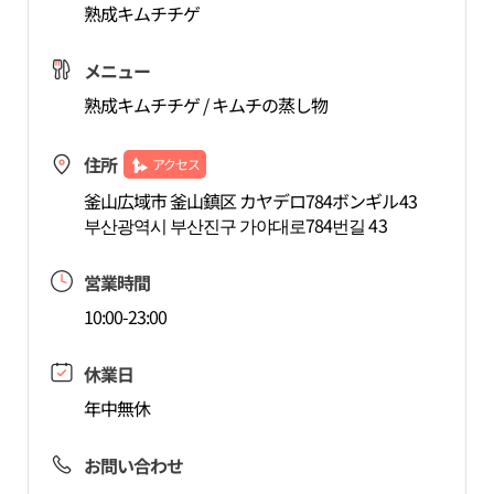
熟成キムチチゲ
メニュー
熟成キムチチゲ / キムチの蒸し物
住所
アクセス
釜山広域市 釜山鎮区 カヤデロ784ボンギル43
부산광역시 부산진구 가야대로784번길 43
営業時間
10:00-23:00
休業日
年中無休
お問い合わせ