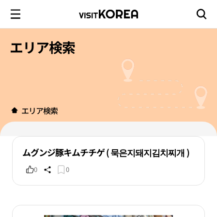
エリア検索
エリア検索
ムグンジ豚キムチチゲ ( 묵은지돼지김치찌개 )
0
0