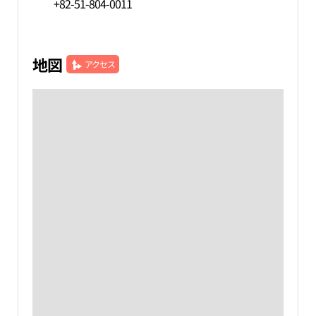
+82-51-804-0011
地図
アクセス