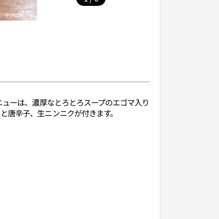
メニューは、濃厚なとろとろスープのエゴマ入り
リと唐辛子、生ニンニクが付きます。