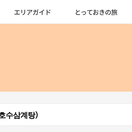
エリアガイド
とっておきの旅
호수삼계탕）