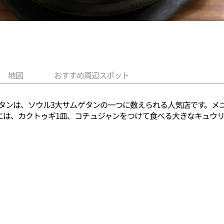
地図
おすすめ周辺スポット
ゲタンは、ソウル3大サムゲタンの一つに数えられる人気店です。
には、カクトゥギ1皿、コチュジャンをつけて食べる大きなキュウ