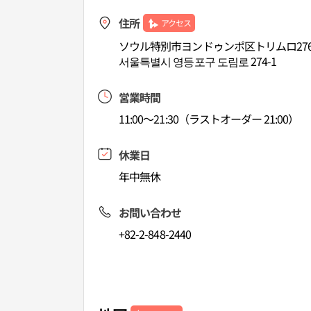
住所
アクセス
ソウル特別市ヨンドゥンポ区トリムロ27
서울특별시 영등포구 도림로 274-1
営業時間
11:00～21:30（ラストオーダー 21:00）
休業日
年中無休
お問い合わせ
+82-2-848-2440