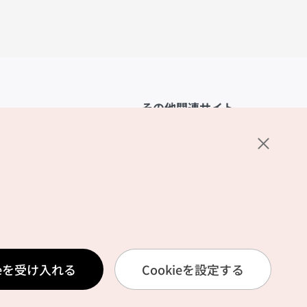
その他関連サイト
韓国観光公社
K-MICE
ーポリシー
設定
リシー
ービス利用規約
ieを受け入れる
Cookieを設定する
報取扱いポリシー