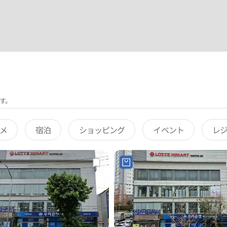
す。
メ
宿泊
ショッピング
イベント
レ