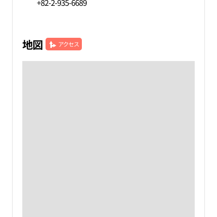
+82-2-935-6689
地図
アクセス