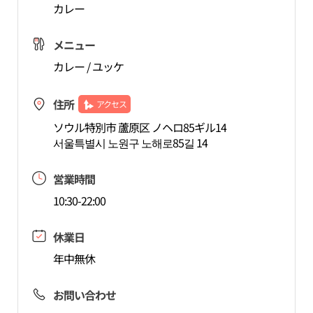
カレー
メニュー
カレー / ユッケ
住所
アクセス
ソウル特別市 蘆原区 ノヘロ85ギル14
서울특별시 노원구 노해로85길 14
営業時間
10:30-22:00
休業日
年中無休
お問い合わせ