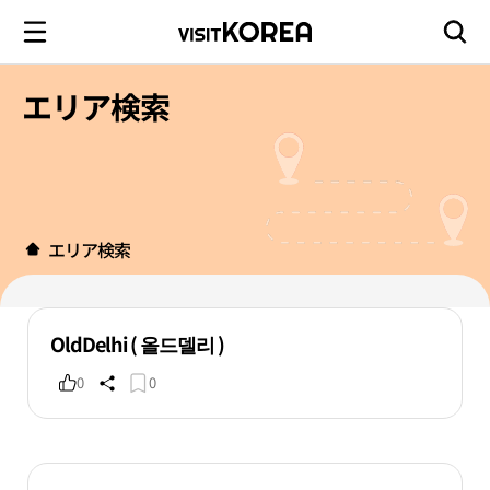
エリア検索
エリア検索
OldDelhi ( 올드델리 )
0
0