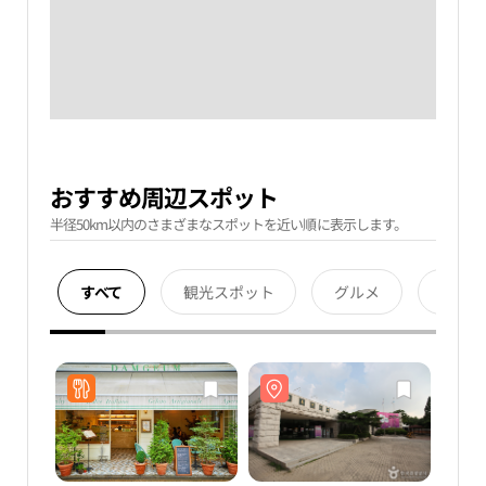
おすすめ周辺スポット
半径50km以内のさまざまなスポットを近い順に表示します。
すべて
観光スポット
グルメ
宿泊