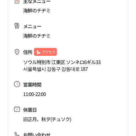
主なメニュー
海鮮のチヂミ
メニュー
海鮮のチヂミ
住所
アクセス
ソウル特別市 江東区 ソンネロ6ギル33
서울특별시 강동구 강동대로 187
営業時間
11:00-22:00
休業日
旧正月、秋夕(チュソク)
お問い合わせ