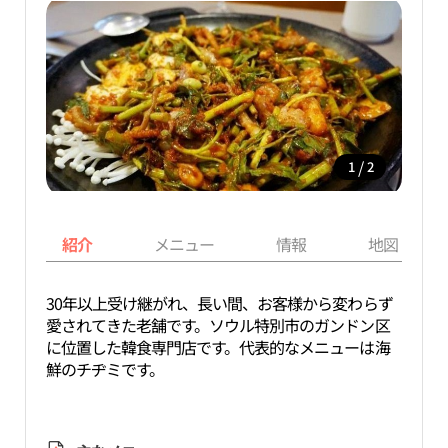
/
1
2
紹介
メニュー
情報
地図
30年以上受け継がれ、長い間、お客様から変わらず
愛されてきた老舗です。ソウル特別市のガンドン区
に位置した韓食専門店です。代表的なメニューは海
鮮のチヂミです。