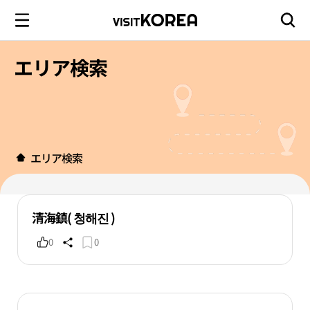
エリア検索
エリア検索
清海鎮( 청해진 )
0
0