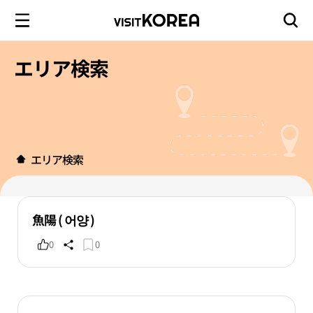
エリア検索
エリア検索
魚陽 ( 어양 )
0
0