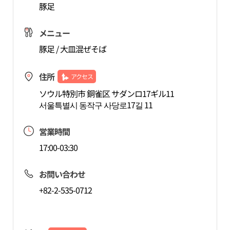
豚足
メニュー
豚足 / 大皿混ぜそば
住所
アクセス
ソウル特別市 銅雀区 サダンロ17ギル11
서울특별시 동작구 사당로17길 11
営業時間
17:00-03:30
お問い合わせ
+82-2-535-0712