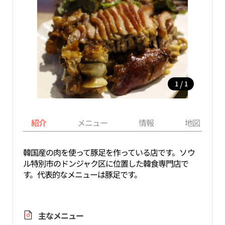
/
1
1
紹介
メニュー
情報
地図
韓国産の肉を使って豚足を作っている店です。ソウ
ル特別市のドンジャク区に位置した韓食専門店で
す。代表的なメニューは豚足です。
主なメニュー