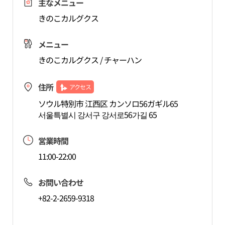
主なメニュー
きのこカルグクス
メニュー
きのこカルグクス / チャーハン
住所
アクセス
ソウル特別市 江西区 カンソロ56ガギル65
서울특별시 강서구 강서로56가길 65
営業時間
11:00-22:00
お問い合わせ
+82-2-2659-9318