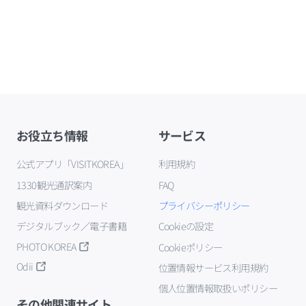
お役立ち情報
サービス
公式アプリ「VISITKOREA」
利用規約
1330観光通訳案内
FAQ
観光資料ダウンロード
プライバシーポリシー
デジタルブック／電子書籍
Cookieの設定
PHOTO KOREA
Cookieポリシー
Odii
位置情報サービス利用規約
個人位置情報取扱いポリシー
その他関連サイト