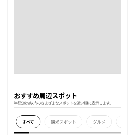
おすすめ周辺スポット
半径50km以内のさまざまなスポットを近い順に表示します。
すべて
観光スポット
グルメ
宿泊