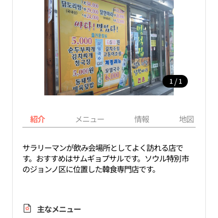
/
1
1
紹介
メニュー
情報
地図
サラリーマンが飲み会場所としてよく訪れる店で
す。おすすめはサムギョプサルです。ソウル特別市
のジョンノ区に位置した韓食専門店です。
主なメニュー