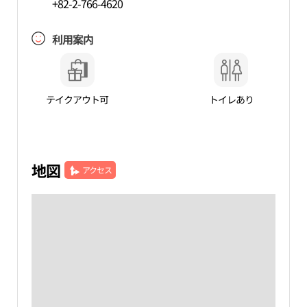
+82-2-766-4620
利用案内
テイクアウト可
トイレあり
地図
アクセス