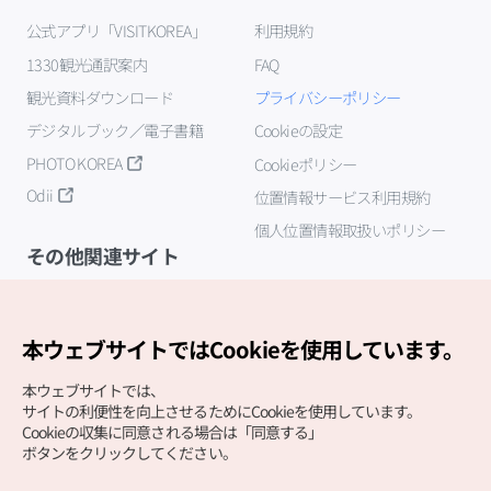
公式アプリ「VISITKOREA」
利用規約
1330観光通訳案内
FAQ
観光資料ダウンロード
プライバシーポリシー
デジタルブック／電子書籍
Cookieの設定
PHOTO KOREA
Cookieポリシー
Odii
位置情報サービス利用規約
個人位置情報取扱いポリシー
その他関連サイト
韓国観光公社
K-MICE
本ウェブサイトではCookieを使用しています。
本ウェブサイトでは、
サイトの利便性を向上させるためにCookieを使用しています。
Cookieの収集に同意される場合は「同意する」
ボタンをクリックしてください。