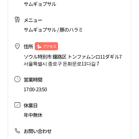
サムギョプサル
メニュー
サムギョプサル / 豚のハラミ
住所
アクセス
ソウル特別市 鐘路区 トンファムンロ11ダギル7
서울특별시 종로구 돈화문로11다길 7
営業時間
17:00-23:50
休業日
年中無休
お問い合わせ