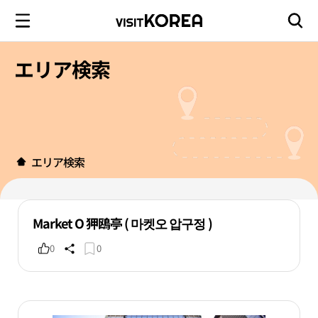
エリア検索
エリア検索
Market O 狎鴎亭 ( 마켓오 압구정 )
0
0