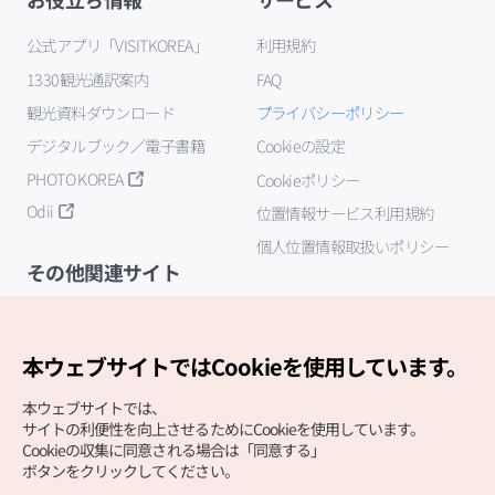
公式アプリ「VISITKOREA」
利用規約
1330観光通訳案内
FAQ
観光資料ダウンロード
プライバシーポリシー
デジタルブック／電子書籍
Cookieの設定
PHOTO KOREA
Cookieポリシー
Odii
位置情報サービス利用規約
個人位置情報取扱いポリシー
その他関連サイト
韓国観光公社
K-MICE
本ウェブサイトではCookieを使用しています。
本ウェブサイトでは、
サイトの利便性を向上させるためにCookieを使用しています。
Cookieの収集に同意される場合は「同意する」
ボタンをクリックしてください。