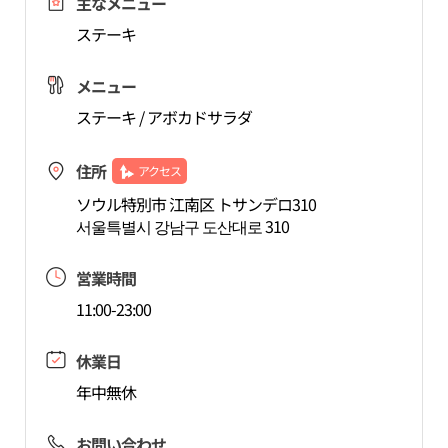
主なメニュー
ステーキ
メニュー
ステーキ / アボカドサラダ
住所
アクセス
ソウル特別市 江南区 トサンデロ310
서울특별시 강남구 도산대로 310
営業時間
11:00-23:00
休業日
年中無休
お問い合わせ