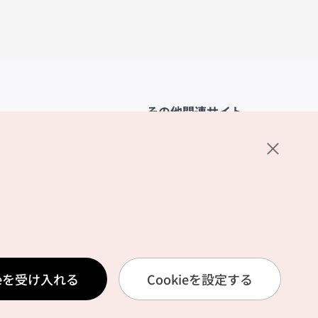
その他関連サイト
韓国観光公社
K-MICE
ーポリシー
設定
リシー
ービス利用規約
ieを受け入れる
Cookieを設定する
報取扱いポリシー