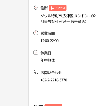
住所
アクセス
ソウル特別市 広津区 ヌンドンロ92
서울특별시 광진구 능동로 92
営業時間
12:00-22:00
休業日
年中無休
お問い合わせ
+82-2-2218-5770