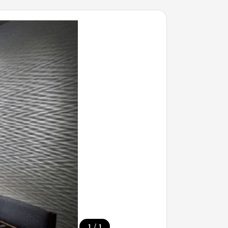
/
1
1