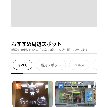
おすすめ周辺スポット
半径50km以内のさまざまなスポットを近い順に表示します。
すべて
観光スポット
グルメ
宿泊