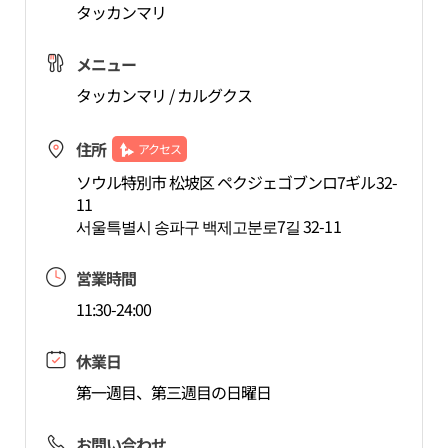
タッカンマリ
メニュー
タッカンマリ / カルグクス
住所
アクセス
ソウル特別市 松坡区 ペクジェゴブンロ7ギル32-
11
서울특별시 송파구 백제고분로7길 32-11
営業時間
11:30-24:00
休業日
第一週目、第三週目の日曜日
お問い合わせ