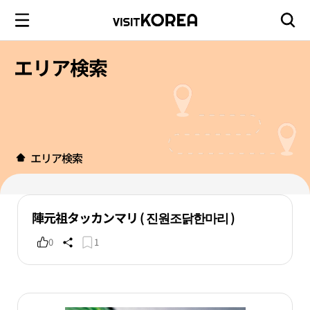
エリア検索
エリア検索
陣元祖タッカンマリ ( 진원조닭한마리 )
0
1