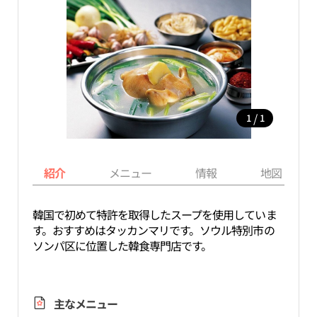
/
1
1
紹介
メニュー
情報
地図
韓国で初めて特許を取得したスープを使用していま
す。おすすめはタッカンマリです。ソウル特別市の
ソンパ区に位置した韓食専門店です。
主なメニュー