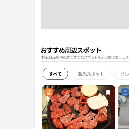
おすすめ周辺スポット
半径50km以内のさまざまなスポットを近い順に表示しま
すべて
観光スポット
グル