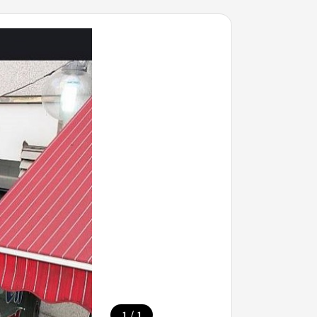
/
1
1