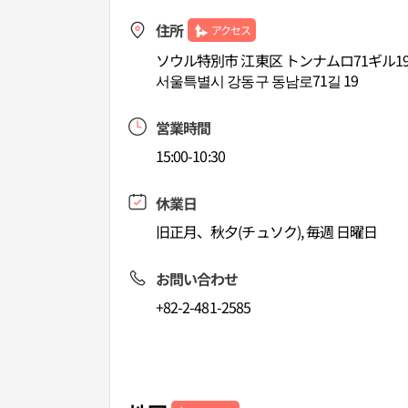
住所
アクセス
ソウル特別市 江東区 トンナムロ71ギル1
서울특별시 강동구 동남로71길 19
営業時間
15:00-10:30
休業日
旧正月、秋夕(チュソク), 毎週 日曜日
お問い合わせ
+82-2-481-2585