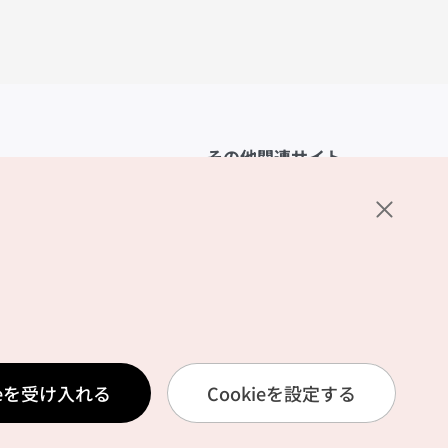
その他関連サイト
韓国観光公社
K-MICE
ーポリシー
設定
リシー
ービス利用規約
ieを受け入れる
Cookieを設定する
報取扱いポリシー