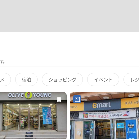
す。
メ
宿泊
ショッピング
イベント
レ