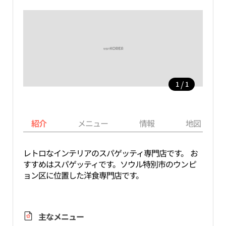
/
1
1
紹介
メニュー
情報
地図
レトロなインテリアのスパゲッティ専門店です。 お
すすめはスパゲッティです。ソウル特別市のウンピ
ョン区に位置した洋食専門店です。
主なメニュー