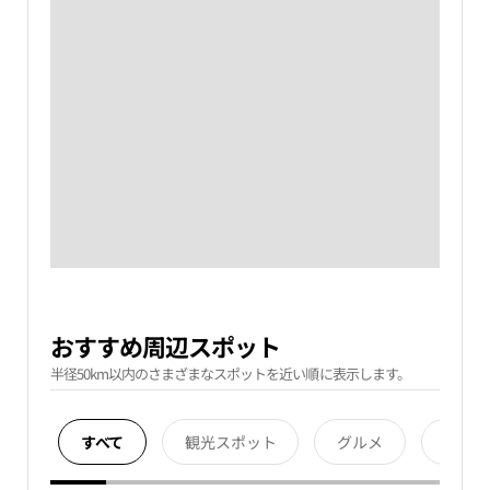
おすすめ周辺スポット
半径50km以内のさまざまなスポットを近い順に表示します。
すべて
観光スポット
グルメ
宿泊