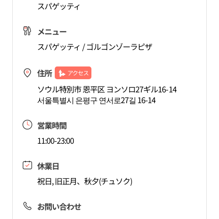
スパゲッティ
メニュー
スパゲッティ / ゴルゴンゾーラピザ
住所
アクセス
ソウル特別市 恩平区 ヨンソロ27ギル16-14
서울특별시 은평구 연서로27길 16-14
営業時間
11:00-23:00
休業日
祝日, 旧正月、秋夕(チュソク)
お問い合わせ