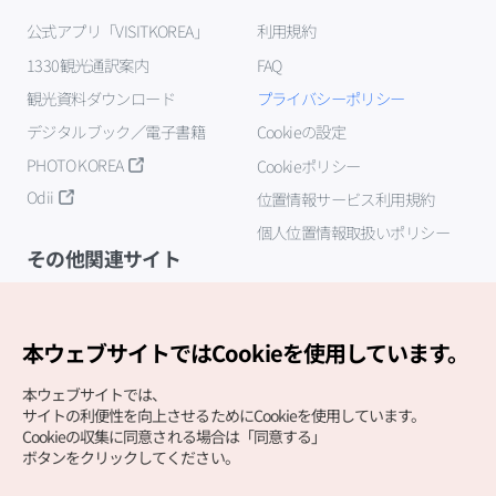
公式アプリ「VISITKOREA」
利用規約
1330観光通訳案内
FAQ
観光資料ダウンロード
プライバシーポリシー
デジタルブック／電子書籍
Cookieの設定
PHOTO KOREA
Cookieポリシー
Odii
位置情報サービス利用規約
個人位置情報取扱いポリシー
その他関連サイト
韓国観光公社
K-MICE
本ウェブサイトではCookieを使用しています。
本ウェブサイトでは、
サイトの利便性を向上させるためにCookieを使用しています。
Cookieの収集に同意される場合は「同意する」
ボタンをクリックしてください。