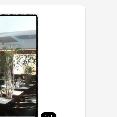
/
1
1