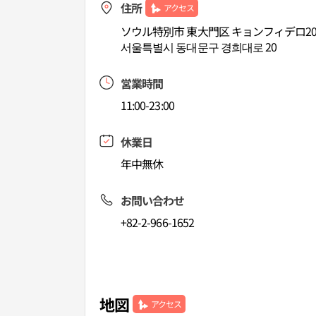
住所
アクセス
ソウル特別市 東大門区 キョンフィデロ2
서울특별시 동대문구 경희대로 20
営業時間
11:00-23:00
休業日
年中無休
お問い合わせ
+82-2-966-1652
地図
アクセス