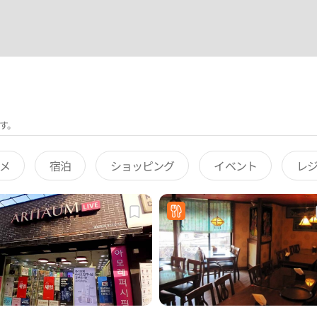
す。
メ
宿泊
ショッピング
イベント
レ