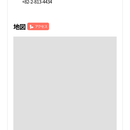
+82-2-813-4434
地図
アクセス