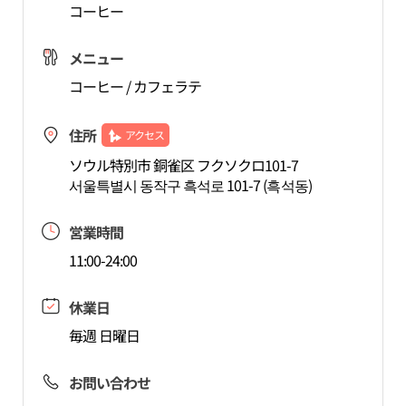
コーヒー
メニュー
コーヒー / カフェラテ
住所
アクセス
ソウル特別市 銅雀区 フクソクロ101-7
서울특별시 동작구 흑석로 101-7 (흑석동)
営業時間
11:00-24:00
休業日
毎週 日曜日
お問い合わせ