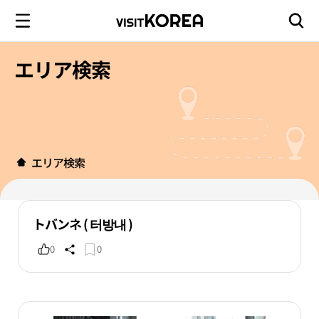
エリア検索
エリア検索
トバンネ ( 터방내 )
0
0