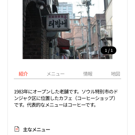
/
1
1
紹介
メニュー
情報
地図
1983年にオープンした老舗です。ソウル特別市のド
ンジャク区に位置したカフェ（コーヒーショップ）
です。代表的なメニューはコーヒーです。
主なメニュー