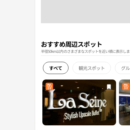
おすすめ周辺スポット
半径50km以内のさまざまなスポットを近い順に表示しま
すべて
観光スポット
グル