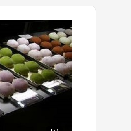
/
1
1