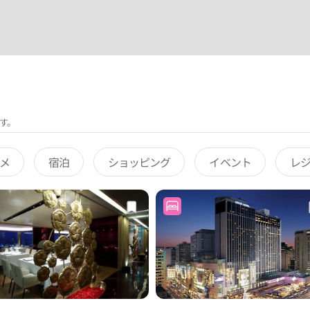
す。
メ
宿泊
ショッピング
イベント
レ