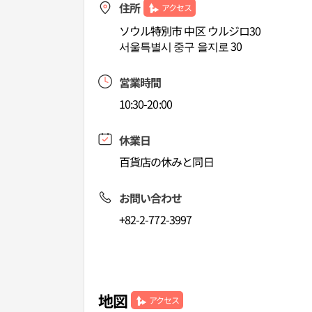
住所
アクセス
ソウル特別市 中区 ウルジロ30
서울특별시 중구 을지로 30
営業時間
10:30-20:00
休業日
百貨店の休みと同日
お問い合わせ
+82-2-772-3997
地図
アクセス