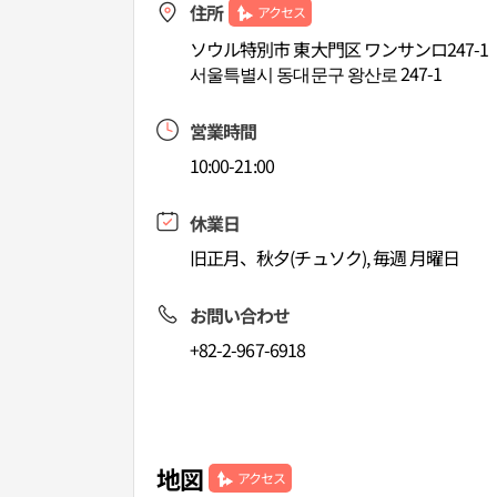
住所
アクセス
ソウル特別市 東大門区 ワンサンロ247-1
서울특별시 동대문구 왕산로 247-1
営業時間
10:00-21:00
休業日
旧正月、秋夕(チュソク), 毎週 月曜日
お問い合わせ
+82-2-967-6918
地図
アクセス