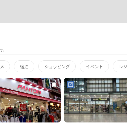
す。
メ
宿泊
ショッピング
イベント
レ