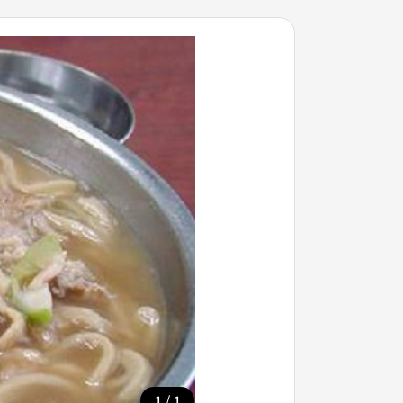
/
1
1