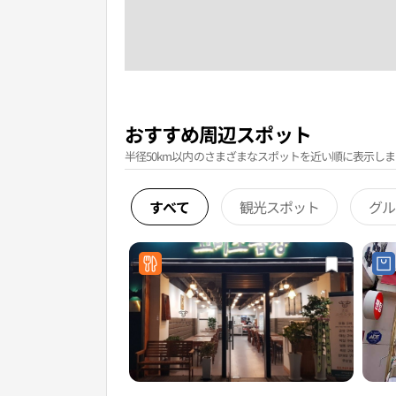
おすすめ周辺スポット
半径50km以内のさまざまなスポットを近い順に表示しま
すべて
観光スポット
グル