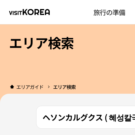
旅行の準備
エリア検索
エリアガイド
エリア検索
ヘソンカルグクス ( 혜성칼국