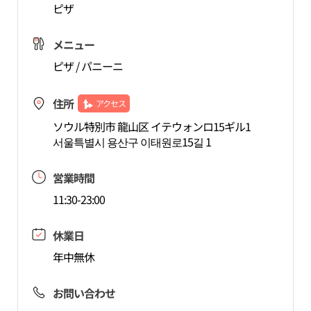
ピザ
メニュー
ピザ / パニーニ
住所
アクセス
ソウル特別市 龍山区 イテウォンロ15ギル1
서울특별시 용산구 이태원로15길 1
営業時間
11:30-23:00
休業日
年中無休
お問い合わせ