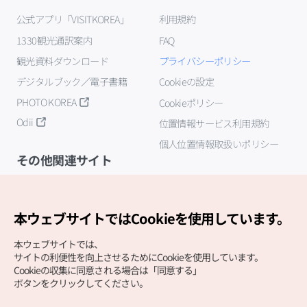
公式アプリ「VISITKOREA」
利用規約
1330観光通訳案内
FAQ
観光資料ダウンロード
プライバシーポリシー
デジタルブック／電子書籍
Cookieの設定
PHOTO KOREA
Cookieポリシー
Odii
位置情報サービス利用規約
個人位置情報取扱いポリシー
その他関連サイト
韓国観光公社
K-MICE
本ウェブサイトではCookieを使用しています。
本ウェブサイトでは、
サイトの利便性を向上させるためにCookieを使用しています。
Cookieの収集に同意される場合は「同意する」
ボタンをクリックしてください。