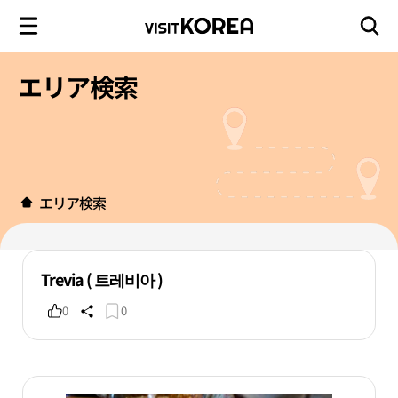
エリア検索
エリア検索
Trevia ( 트레비아 )
0
0