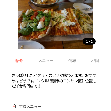
/
1
1
紹介
メニュー
情報
地図
さっぱりしたイタリアのピザが味わえます。おすす
めはピザです。ソウル特別市のヨンサン区に位置し
た洋食専門店です。
主なメニュー