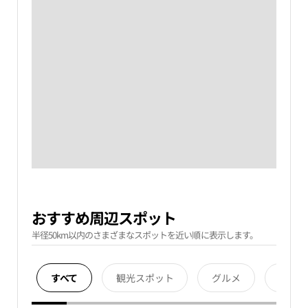
おすすめ周辺スポット
半径50km以内のさまざまなスポットを近い順に表示します。
すべて
観光スポット
グルメ
宿泊