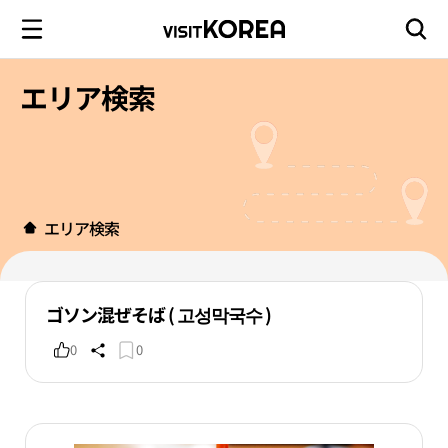
エリア検索
エリア検索
ゴソン混ぜそば ( 고성막국수 )
0
0