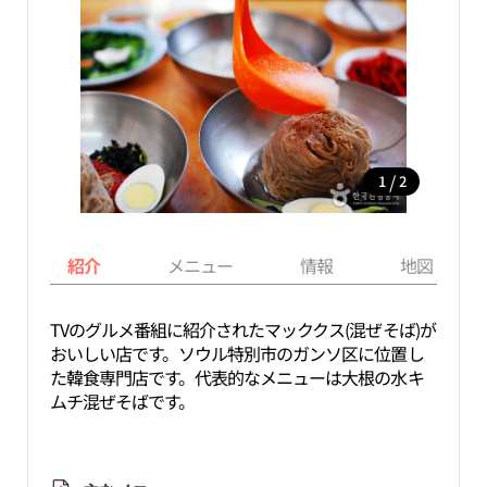
/
1
2
紹介
メニュー
情報
地図
TVのグルメ番組に紹介されたマッククス(混ぜそば)が
おいしい店です。ソウル特別市のガンソ区に位置し
た韓食専門店です。代表的なメニューは大根の水キ
ムチ混ぜそばです。