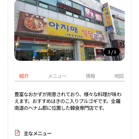
/
1
1
紹介
メニュー
情報
地図
豊富なおかずが用意されており、様々な料理が味わ
えます。おすすめはきのこ入りプルゴギです。全羅
南道のヘナム郡に位置した韓食専門店です。
主なメニュー