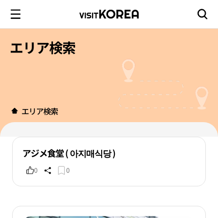
エリア検索
エリア検索
アジメ食堂 ( 아지매식당 )
0
0