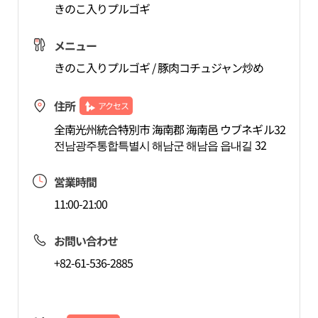
きのこ入りプルゴギ
メニュー
きのこ入りプルゴギ / 豚肉コチュジャン炒め
住所
アクセス
全南光州統合特別市 海南郡 海南邑 ウブネギル32
전남광주통합특별시 해남군 해남읍 읍내길 32
営業時間
11:00-21:00
お問い合わせ
+82-61-536-2885