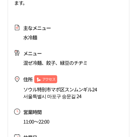
ます。
主なメニュー
水冷麺
メニュー
混ぜ冷麺、餃子、緑豆のチヂミ
住所
アクセス
ソウル特別市マポ区スンムンギル24
서울특별시 마포구 숭문길 24
営業時間
11:00～22:00