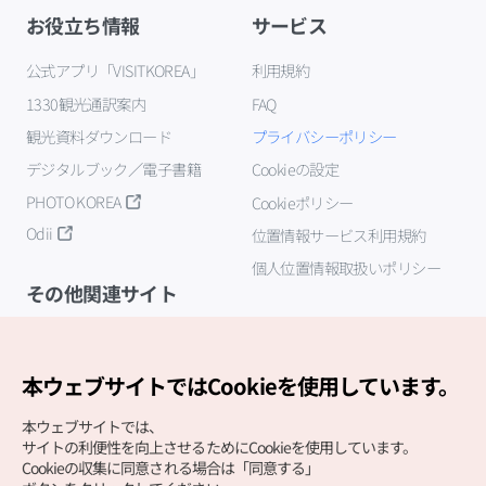
お役立ち情報
サービス
公式アプリ「VISITKOREA」
利用規約
1330観光通訳案内
FAQ
観光資料ダウンロード
プライバシーポリシー
デジタルブック／電子書籍
Cookieの設定
PHOTO KOREA
Cookieポリシー
Odii
位置情報サービス利用規約
個人位置情報取扱いポリシー
その他関連サイト
韓国観光公社
K-MICE
本ウェブサイトではCookieを使用しています。
本ウェブサイトでは、
サイトの利便性を向上させるためにCookieを使用しています。
Cookieの収集に同意される場合は「同意する」