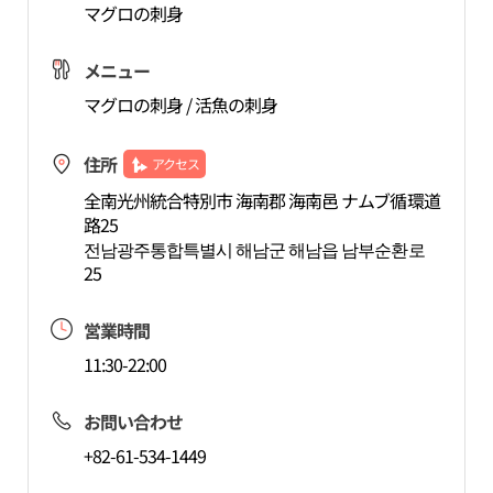
マグロの刺身
メニュー
マグロの刺身 / 活魚の刺身
住所
アクセス
全南光州統合特別市 海南郡 海南邑 ナムブ循環道
路25
전남광주통합특별시 해남군 해남읍 남부순환로
25
営業時間
11:30-22:00
お問い合わせ
+82-61-534-1449