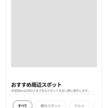
おすすめ周辺スポット
半径50km以内のさまざまなスポットを近い順に表示します。
すべて
観光スポット
グルメ
宿泊