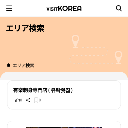
エリア検索
エリア検索
有楽刺身専門店 ( 유락횟집 )
0
0