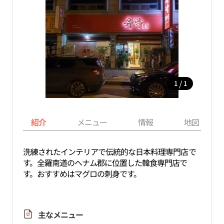
/
1
1
紹介
メニュー
情報
地図
洗練されたインテリアで伝統的な日本料理専門店で
す。全羅南道のヘナム郡に位置した韓食専門店で
す。おすすめはマグロの刺身です。
主なメニュー