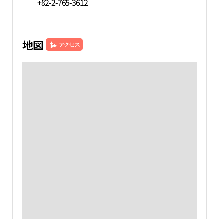
+82-2-765-3612
地図
アクセス