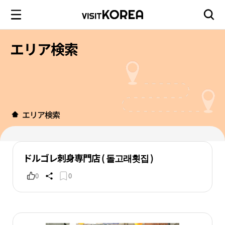
エリア検索
エリア検索
ドルゴレ刺身専門店 ( 돌고래횟집 )
0
0