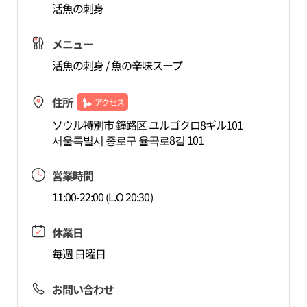
活魚の刺身
メニュー
活魚の刺身 / 魚の辛味スープ
住所
アクセス
ソウル特別市 鐘路区 ユルゴクロ8ギル101
서울특별시 종로구 율곡로8길 101
営業時間
11:00-22:00 (L.O 20:30)
休業日
毎週 日曜日
お問い合わせ