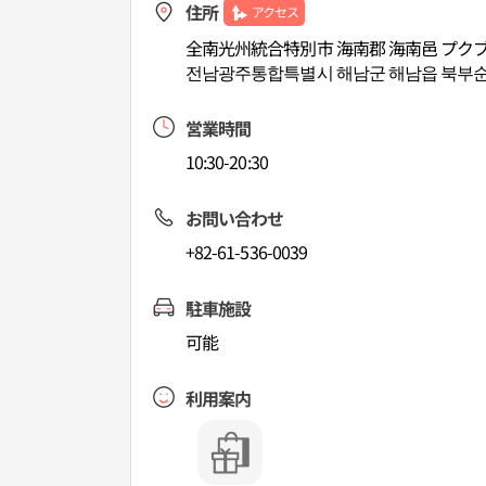
住所
アクセス
全南光州統合特別市 海南郡 海南邑 プクブ
전남광주통합특별시 해남군 해남읍 북부순환
営業時間
10:30-20:30
お問い合わせ
+82-61-536-0039
駐車施設
可能
利用案内