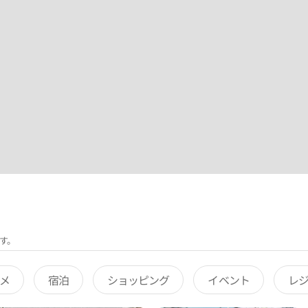
す。
メ
宿泊
ショッピング
イベント
レ