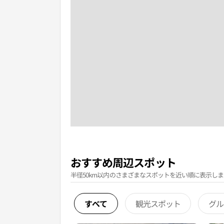
おすすめ周辺スポット
半径50km以内のさまざまなスポットを近い順に表示しま
すべて
観光スポット
グル