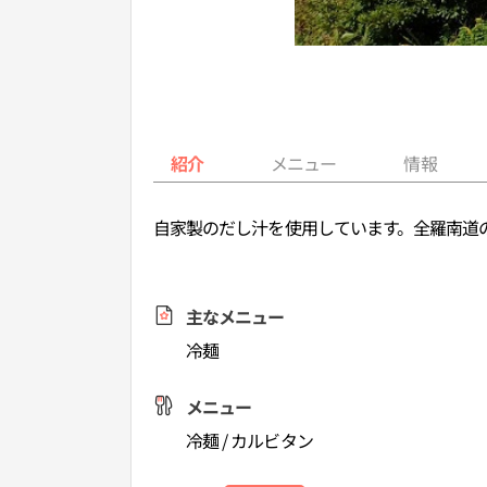
紹介
メニュー
情報
自家製のだし汁を使用しています。全羅南道
主なメニュー
冷麺
メニュー
冷麺 / カルビタン