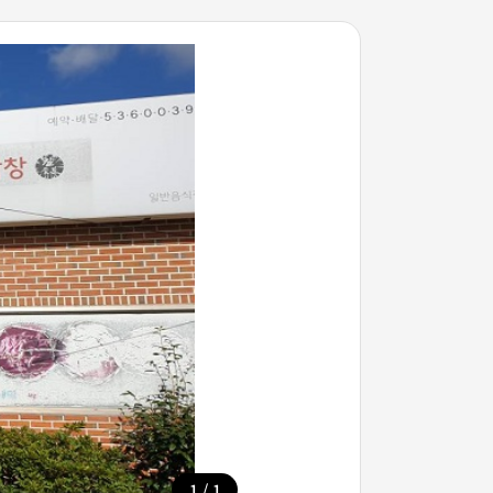
/
1
1