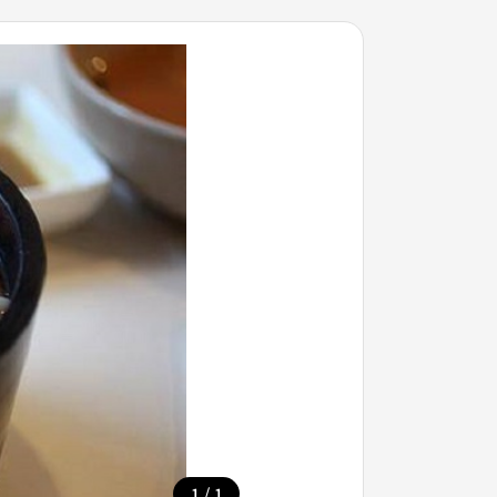
/
1
1