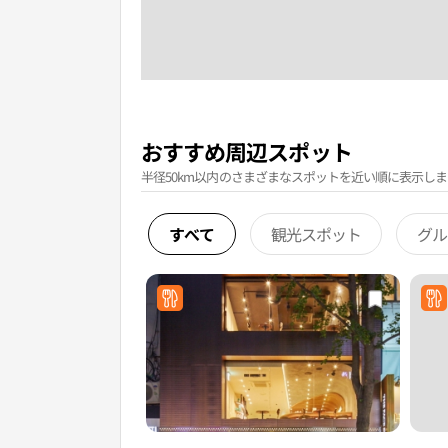
おすすめ周辺スポット
半径50km以内のさまざまなスポットを近い順に表示しま
すべて
観光スポット
グル