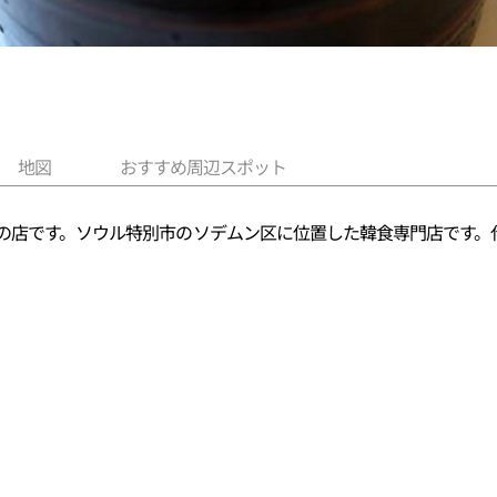
地図
おすすめ周辺スポット
理の店です。ソウル特別市のソデムン区に位置した韓食専門店です。