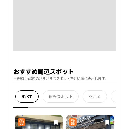
おすすめ周辺スポット
半径50km以内のさまざまなスポットを近い順に表示します。
すべて
観光スポット
グルメ
宿泊