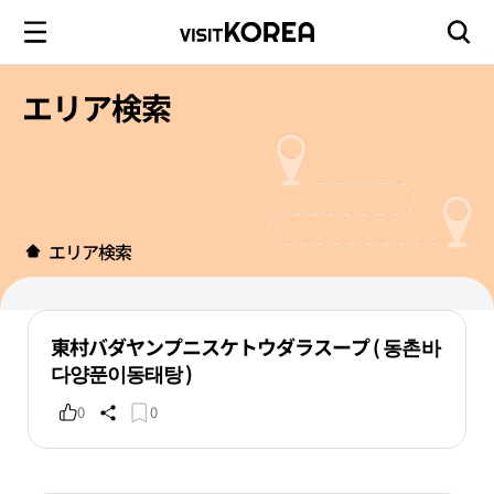
エリア検索
エリア検索
東村バダヤンプニスケトウダラスープ ( 동촌바
다양푼이동태탕 )
0
0