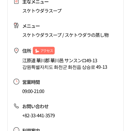
主なメニュー
スケトウダラスープ
メニュー
スケトウダラスープ / スケトウダラの蒸し物
住所
アクセス
江原道 華川郡 華川邑 サンスンロ49-13
강원특별자치도 화천군 화천읍 상승로 49-13
営業時間
09:00-21:00
お問い合わせ
+82-33-441-3579
利用案内