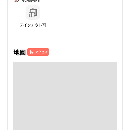
テイクアウト可
地図
アクセス