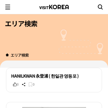
エリア検索
エリア検索
HANILKWAN 永登浦 ( 한일관 영등포 )
0
0