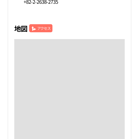
+82-2-2638-2735
地図
アクセス