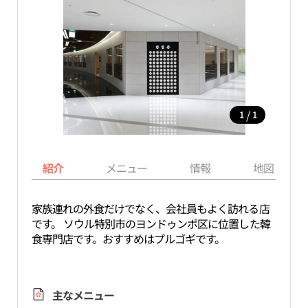
/
1
1
紹介
メニュー
情報
地図
家族連れの外食だけでなく、会社員もよく訪れる店
です。 ソウル特別市のヨンドゥンポ区に位置した韓
食専門店です。おすすめはプルゴギです。
主なメニュー