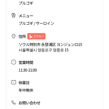
プルゴギ
メニュー
プルゴギ / サーロイン
住所
アクセス
ソウル特別市 永登浦区 ヨンジュンロ15
서울특별시 영등포구 영중로 15
営業時間
11:30-21:00
休業日
年中無休
お問い合わせ