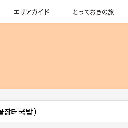
エリアガイド
とっておきの旅
골장터국밥 )