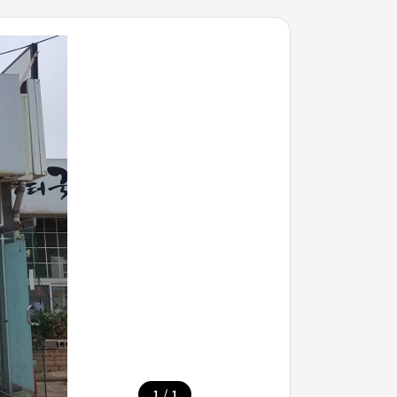
/
1
1