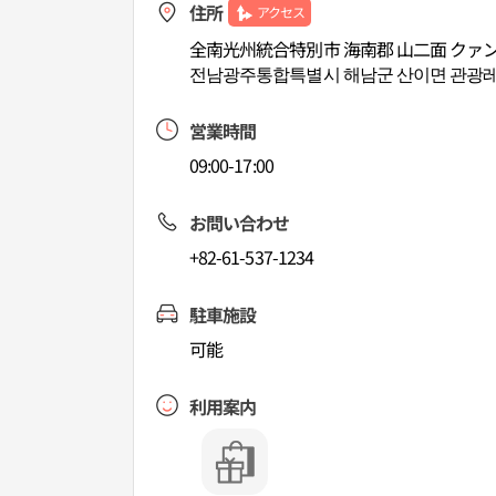
住所
アクセス
全南光州統合特別市 海南郡 山二面 クァン
전남광주통합특별시 해남군 산이면 관광레저
営業時間
09:00-17:00
お問い合わせ
+82-61-537-1234
駐車施設
可能
利用案内