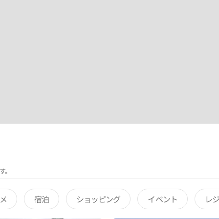
す。
メ
宿泊
ショッピング
イベント
レ