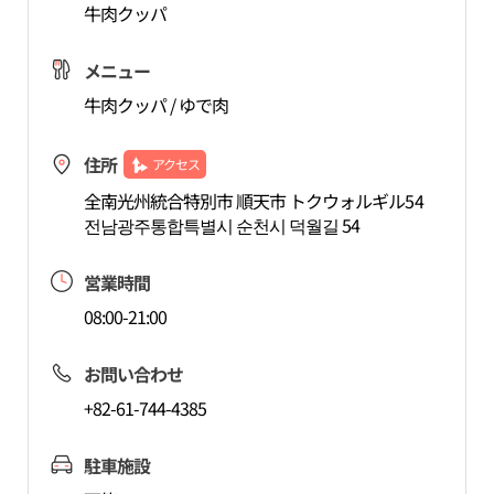
牛肉クッパ
メニュー
牛肉クッパ / ゆで肉
住所
アクセス
全南光州統合特別市 順天市 トクウォルギル54
전남광주통합특별시 순천시 덕월길 54
営業時間
08:00-21:00
お問い合わせ
+82-61-744-4385
駐車施設