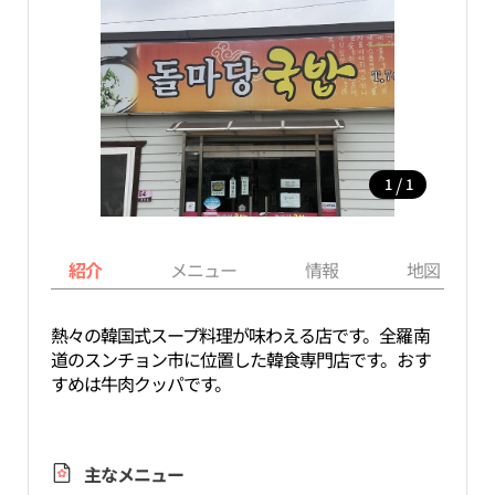
/
1
1
紹介
メニュー
情報
地図
熱々の韓国式スープ料理が味わえる店です。全羅南
道のスンチョン市に位置した韓食専門店です。おす
すめは牛肉クッパです。
主なメニュー