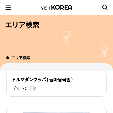
エリア検索
エリア検索
ドルマダンクッパ ( 돌마당국밥 )
0
0