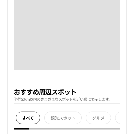
おすすめ周辺スポット
半径50km以内のさまざまなスポットを近い順に表示します。
すべて
観光スポット
グルメ
宿泊